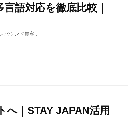
多言語対応を徹底比較｜
ンバウンド集客…
へ｜STAY JAPAN活用