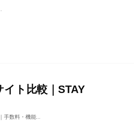
…
イト比較｜STAY
｜手数料・機能…