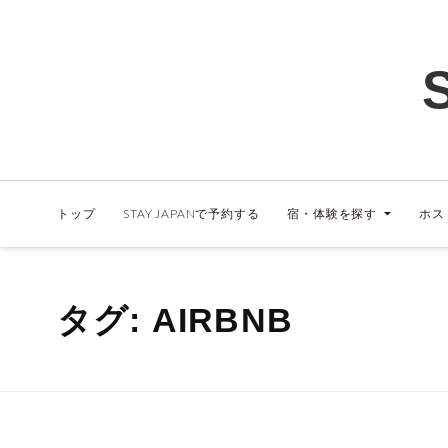
トップ
STAY JAPANで予約する
宿・体験を探す
ホス
タグ:
AIRBNB