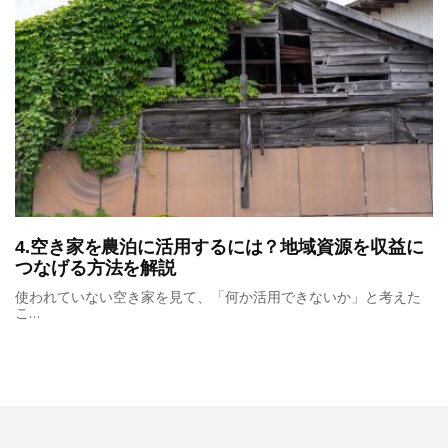
4.空き家を農泊に活用するには？地域資源を収益に
つなげる方法を解説
使われていない空き家を見て、「何か活用できないか」と考えた
こ…