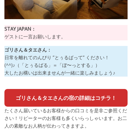
STAY JAPAN：
ゲストに一言お願いします。
ゴリさん＆タエさん：
日常を離れてのんびり ”とぅるばって” ください！
(^^)♪（「とぅるばる」＝「ぼ〜っとする」）
大したお構いは出来ませんが一緒に楽しみましょう♪
ゴリさん＆タエさんの宿の詳細はコチラ！
たくさん届いているお客様からの口コミを是非ご参照くだ
さい！リピーターのお客様も多くいらっしゃいます。お二
人の素敵なお人柄が伝わってきますよ。