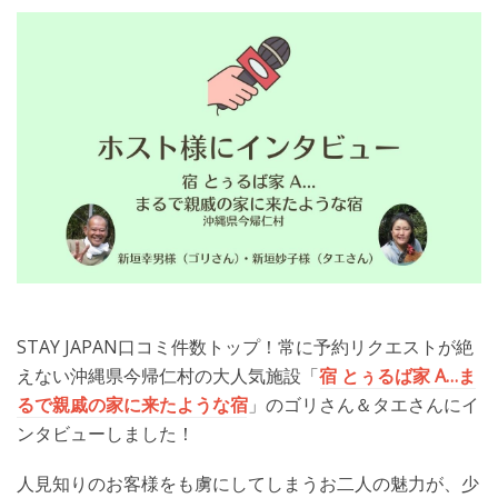
STAY JAPAN口コミ件数トップ！常に予約リクエストが絶
えない沖縄県今帰仁村の大人気施設「
宿 とぅるば家 A…ま
るで親戚の家に来たような宿
」のゴリさん＆タエさんにイ
ンタビューしました！
人見知りのお客様をも虜にしてしまうお二人の魅力が、少