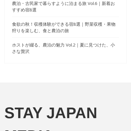
農泊・古民家で暮らすように泊まる旅 Vol.6｜新着お
すすめ宿8選
食欲の秋！収穫体験ができる宿8選｜野菜収穫・果物
狩りを楽しむ、食と農泊の旅
ホストが綴る、農泊の魅力 Vol.2｜夏に見つけた、小
さな贅沢
STAY JAPAN