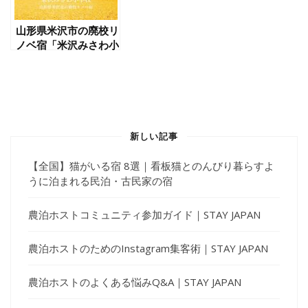
山形県米沢市の廃校リ
ノベ宿「米沢みさわ小
学校」｜学校体験 ×
温泉でワクワク田舎ス
テイ
新しい記事
【全国】猫がいる宿 8選｜看板猫とのんびり暮らすよ
うに泊まれる民泊・古民家の宿
農泊ホストコミュニティ参加ガイド｜STAY JAPAN
農泊ホストのためのInstagram集客術｜STAY JAPAN
農泊ホストのよくある悩みQ&A｜STAY JAPAN