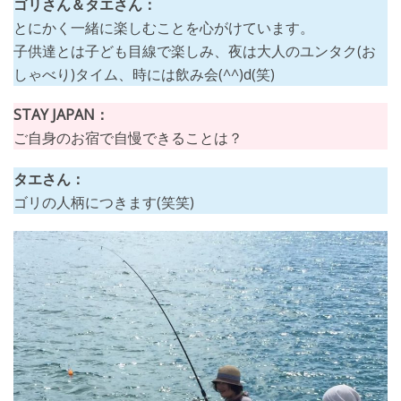
ゴリさん＆タエさん：
とにかく一緒に楽しむことを心がけています。
子供達とは子ども目線で楽しみ、夜は大人のユンタク(お
しゃべり)タイム、時には飲み会(^^)d(笑)
STAY JAPAN：
ご自身のお宿で自慢できることは？
タエさん：
ゴリの人柄につきます(笑笑)