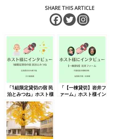
SHARE THIS ARTICLE
「1組限定貸切の宿 民
「【一棟貸切】岩井フ
泊とみつね」ホスト様
ァーム」ホスト様イン
インタビュー
タビュー