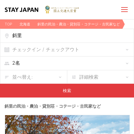
TOP
北海道
斜里の民泊・農泊・貸別荘・コテージ・古民家など
チェックイン / チェックアウト
並べ替え:
詳細検索
検索
斜里の民泊・農泊・貸別荘・コテージ・古民家など