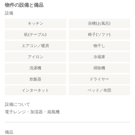
物件の設備と備品
設備
キッチン
浴槽(お風呂)
机(テーブル)
椅子(ソファ)
エアコン／暖房
物干し
アイロン
冷蔵庫
洗濯機
掃除機
炊飯器
ドライヤー
インターネット
ベッド／布団
設備について
電子レンジ・加湿器・扇風機
備品