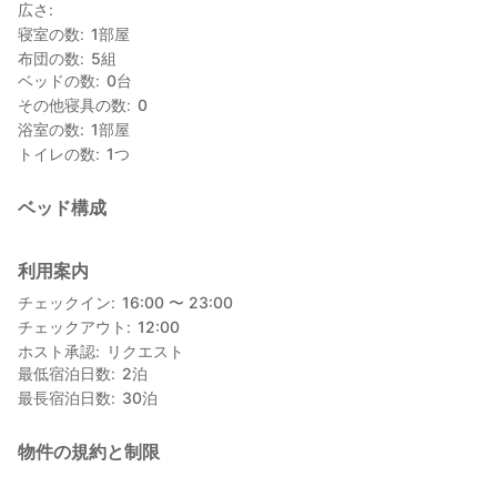
広さ
寝室の数
1
部屋
布団の数
5
組
ベッドの数
0
台
その他寝具の数
0
浴室の数
1
部屋
トイレの数
1
つ
ベッド構成
利用案内
チェックイン
16:00 〜 23:00
チェックアウト
12:00
ホスト承認
リクエスト
最低宿泊日数
2
泊
最長宿泊日数
30
泊
物件の規約と制限