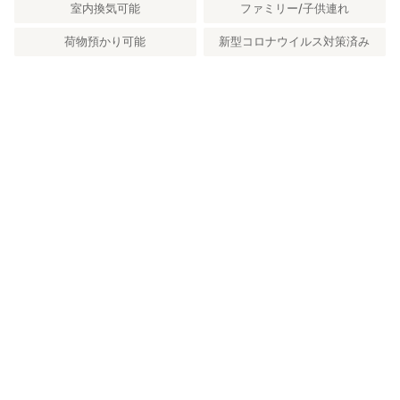
室内換気可能
ファミリー/子供連れ
荷物預かり可能
新型コロナウイルス対策済み