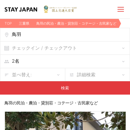
TOP
三重県
鳥羽の民泊・農泊・貸別荘・コテージ・古民家など
チェックイン / チェックアウト
並べ替え:
詳細検索
検索
鳥羽の民泊・農泊・貸別荘・コテージ・古民家など