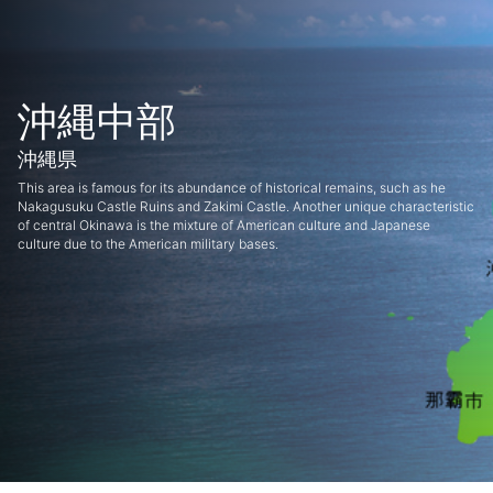
沖縄中部
沖縄県
This area is famous for its abundance of historical remains, such as he
Nakagusuku Castle Ruins and Zakimi Castle. Another unique characteristic
of central Okinawa is the mixture of American culture and Japanese
culture due to the American military bases.