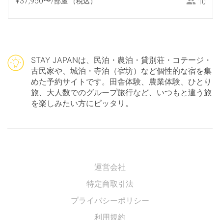
¥
37
,
950
〜
/部屋
（税込）
10
STAY JAPANは、民泊・農泊・貸別荘・コテージ・
古民家や、城泊・寺泊（宿坊）など個性的な宿を集
めた予約サイトです。田舎体験、農業体験、ひとり
旅、大人数でのグループ旅行など、いつもと違う旅
を楽しみたい方にピッタリ。
運営会社
特定商取引法
プライバシーポリシー
利用規約