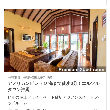
一軒家貸切
沖縄県中頭郡北谷町
民泊
アメリカンビレッジ 海まで徒歩3分！エルソル
タウン沖縄
ビルの屋上プライーベート貸切アジアンスイート3ベ
ッドルーム