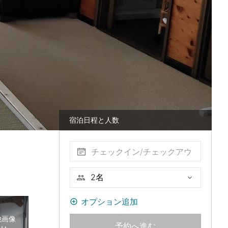
宿泊日程と人数
チェックイン/チェックアウ
ト
オプション追加
他画像
予約へ進む