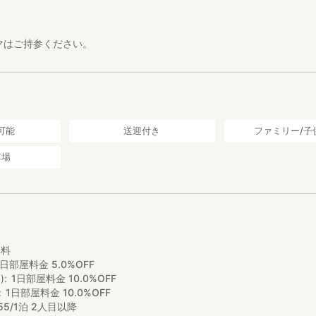
マはご持参ください。
可能
送迎付き
ファミリー/子
車場
し
無料
1日部屋料金 5.0%OFF
)
1日部屋料金 10.0%OFF
1日部屋料金 10.0%OFF
55/1泊 2人目以降