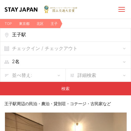
TOP
東京都
北区
王子
王子駅周辺の民泊・農泊・貸別荘・コテージ・古民家など
チェックイン / チェックアウト
並べ替え:
詳細検索
検索
王子駅周辺の民泊・農泊・貸別荘・コテージ・古民家など