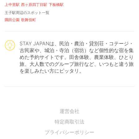
上中里駅
西ヶ原四丁目駅
下板橋駅
王子駅周辺のスポット一覧
隅田公園
歌舞伎町
STAY JAPANは、民泊・農泊・貸別荘・コテージ・
古民家や、城泊・寺泊（宿坊）など個性的な宿を集
めた予約サイトです。田舎体験、農業体験、ひとり
旅、大人数でのグループ旅行など、いつもと違う旅
を楽しみたい方にピッタリ。
運営会社
特定商取引法
プライバシーポリシー