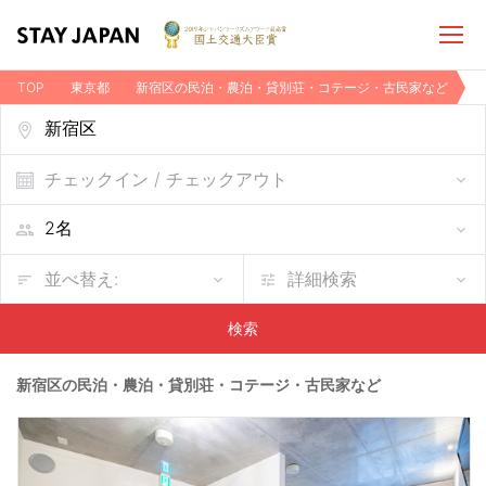
TOP
東京都
新宿区の民泊・農泊・貸別荘・コテージ・古民家など
チェックイン / チェックアウト
並べ替え:
詳細検索
検索
新宿区の民泊・農泊・貸別荘・コテージ・古民家など