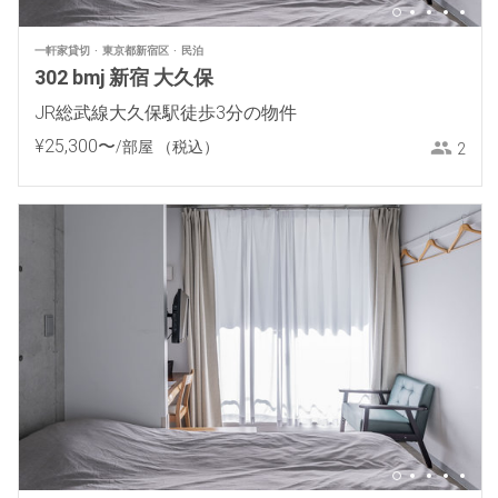
一軒家貸切
東京都新宿区
民泊
302 bmj 新宿 大久保
JR総武線大久保駅徒歩3分の物件
¥
25
,
300
〜
/部屋
（税込）
2