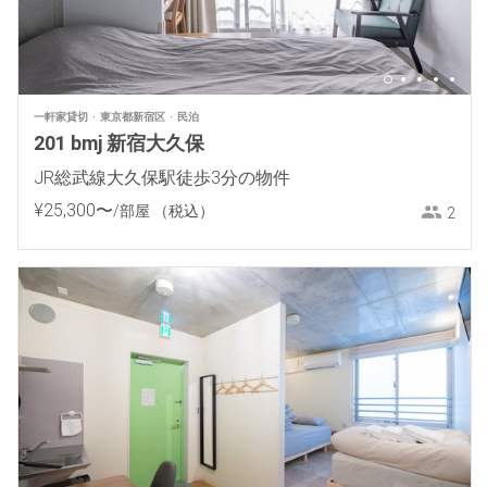
一軒家貸切
東京都新宿区
民泊
201 bmj 新宿大久保
JR総武線大久保駅徒歩3分の物件
¥
25
,
300
〜
/部屋
（税込）
2