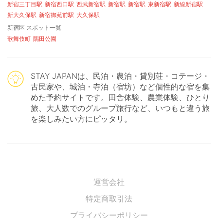
新宿三丁目駅
新宿西口駅
西武新宿駅
新宿駅
新宿駅
東新宿駅
新線新宿駅
新大久保駅
新宿御苑前駅
大久保駅
新宿区 スポット一覧
歌舞伎町
隅田公園
STAY JAPANは、民泊・農泊・貸別荘・コテージ・
古民家や、城泊・寺泊（宿坊）など個性的な宿を集
めた予約サイトです。田舎体験、農業体験、ひとり
旅、大人数でのグループ旅行など、いつもと違う旅
を楽しみたい方にピッタリ。
運営会社
特定商取引法
プライバシーポリシー