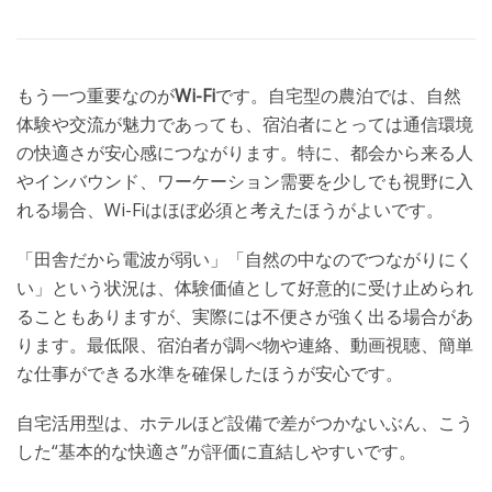
もう一つ重要なのが
Wi-Fi
です。自宅型の農泊では、自然
体験や交流が魅力であっても、宿泊者にとっては通信環境
の快適さが安心感につながります。特に、都会から来る人
やインバウンド、ワーケーション需要を少しでも視野に入
れる場合、Wi-Fiはほぼ必須と考えたほうがよいです。
「田舎だから電波が弱い」「自然の中なのでつながりにく
い」という状況は、体験価値として好意的に受け止められ
ることもありますが、実際には不便さが強く出る場合があ
ります。最低限、宿泊者が調べ物や連絡、動画視聴、簡単
な仕事ができる水準を確保したほうが安心です。
自宅活用型は、ホテルほど設備で差がつかないぶん、こう
した“基本的な快適さ”が評価に直結しやすいです。