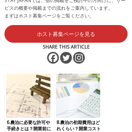
STAY JAPANでは、宿の掲載をご検討中の方向けに、サー
ビスの概要や掲載までの流れをご案内しています。
まずはホスト募集ページをご覧ください。
ホスト募集ページを見る
SHARE THIS ARTICLE
6.農泊に必要な許可や
8.農泊の初期費用はど
手続きとは？開業前に
れくらい？開業コスト