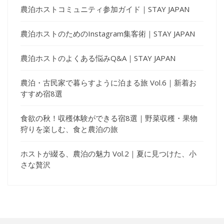
農泊ホストコミュニティ参加ガイド｜STAY JAPAN
農泊ホストのためのInstagram集客術｜STAY JAPAN
農泊ホストのよくある悩みQ&A｜STAY JAPAN
農泊・古民家で暮らすように泊まる旅 Vol.6｜新着お
すすめ宿8選
食欲の秋！収穫体験ができる宿8選｜野菜収穫・果物
狩りを楽しむ、食と農泊の旅
ホストが綴る、農泊の魅力 Vol.2｜夏に見つけた、小
さな贅沢