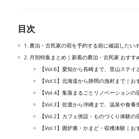
目次
1. 農泊・古民家の宿を予約する前に確認したい
2. 月別特集まとめ｜新着の農泊・古民家 おすす
【Vol.6】愛知から長崎まで、里山ステ
【Vol.5】北海道から静岡の漁村まで｜お
【Vol.4】集落まるごとリノベーション
【Vol.3】佐渡から沖縄まで、温泉や食養
【Vol.2】カフェ併設・ものづくり体験の
【Vol.1】囲炉裏・かまど・収穫体験｜お