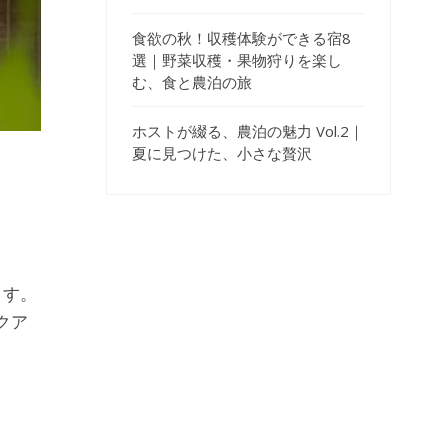
食欲の秋！収穫体験ができる宿8
選｜野菜収穫・果物狩りを楽し
む、食と農泊の旅
ホストが綴る、農泊の魅力 Vol.2｜
夏に見つけた、小さな贅沢
ます。
クア