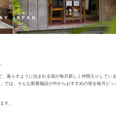
。
ど、暮らすように泊まれる宿が毎月新しく仲間入りしてい
」では、そんな新着施設の中からおすすめの宿を毎月ピッ
ます。