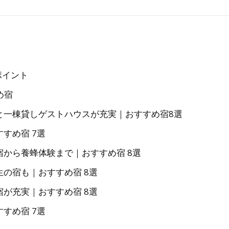
ポイント
め宿
イと一棟貸しゲストハウスが充実｜おすすめ宿8選
すすめ宿 7選
の宿から養蜂体験まで｜おすすめ宿 8選
生の宿も｜おすすめ宿 8選
宿が充実｜おすすめ宿 8選
すすめ宿 7選