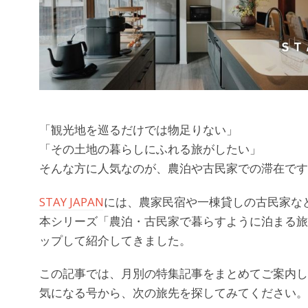
「観光地を巡るだけでは物足りない」
「その土地の暮らしにふれる旅がしたい」
そんな方に人気なのが、農泊や古民家での滞在です
STAY JAPAN
には、農家民宿や一棟貸しの古民家な
本シリーズ「農泊・古民家で暮らすように泊まる旅
ップして紹介してきました。
この記事では、月別の特集記事をまとめてご案内し
気になる号から、次の旅先を探してみてください。