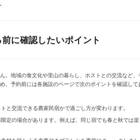
へ
する前に確認したいポイント
ん。地域の食文化や里山の暮らし、ホストとの交流など、
め、予約前には各施設のページで次のポイントを確認して
ストと交流できる農家民宿かで過ごし方が変わります。
節限定の場合があります。例えば、同じ宿でも春と秋では楽