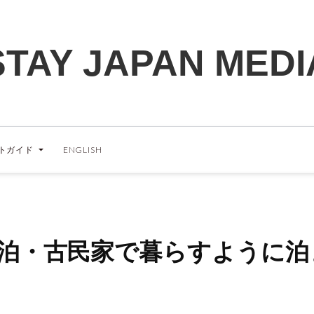
STAY JAPAN MEDI
トガイド
ENGLISH
農泊・古民家で暮らすように泊