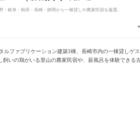
ジタルファブリケーション建築3棟、長崎市内の一棟貸しゲ
し飼いの鶏がいる里山の農家民宿や、薪風呂を体験できる
）