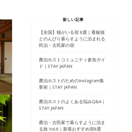
新しい記事
【全国】猫がいる宿 8選｜看板猫
とのんびり暮らすように泊まれる
民泊・古民家の宿
農泊ホストコミュニティ参加ガイ
ド｜STAY JAPAN
農泊ホストのためのInstagram集
客術｜STAY JAPAN
農泊ホストのよくある悩みQ&A｜
STAY JAPAN
農泊・古民家で暮らすように泊ま
る旅 Vol.6｜新着おすすめ宿8選