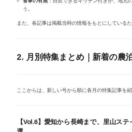
食事の有無
：自炊できるキッチン付きか、地元
う。
また、各記事は掲載当時の情報をもとにしているた
2. 月別特集まとめ｜新着の農
ここからは、新しい号から順に各月の特集記事を紹
【Vol.6】愛知から長崎まで、里山
選