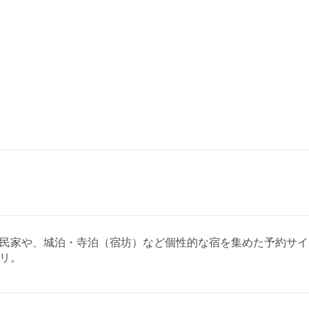
ジ・古民家や、城泊・寺泊（宿坊）など個性的な宿を集めた予約
リ。