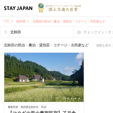
TOP
秋田県
北秋田の民泊・農泊・貸別荘・コテージ・古民家など
チェックイン / 
北秋田の民泊・農泊・貸別荘・コテージ・古民家など
地図を表示
農家民宿
秋田県北秋田市
民泊