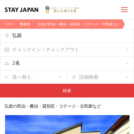
TOP
青森県
弘前の民泊・農泊・貸別荘・コテージ・古民家など
チェックイン / チェックアウト
並べ替え:
詳細検索
検索
弘前の民泊・農泊・貸別荘・コテージ・古民家など