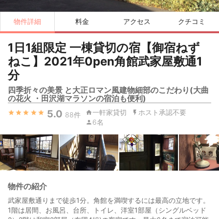
物件詳細
料金
アクセス
クチコミ
1日1組限定 一棟貸切の宿【御宿ねず
ねこ】2021年0pen角館武家屋敷通1
分
四季折々の美景 と大正ロマン風建物細部のこだわり(大曲
の花火 ・田沢湖マラソンの宿泊も便利)
5.0
一軒家貸切
ホスト承認不要
88
件
6名
物件の紹介
武家屋敷通りまで徒歩1分。角館を満喫するには最高の立地です。
1階は居間、お風呂、台所、トイレ、洋室1部屋（シングルベッド