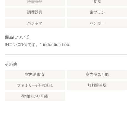
洗濯洗剤
食器
調理器具
歯ブラシ
パジャマ
ハンガー
備品について
IHコンロ1個です。1 induction hob.
その他
室内消毒済
室内換気可能
ファミリー/子供連れ
無料駐車場
荷物預かり可能