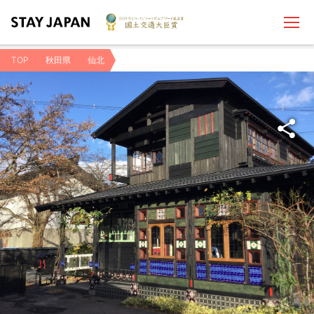
TOP
秋田県
仙北