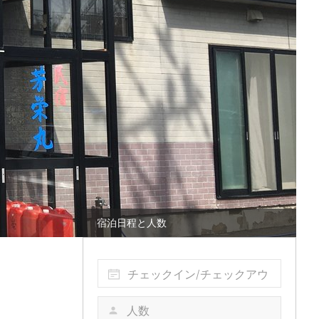
宿泊日程と人数
チェックイン/チェックアウ
ト