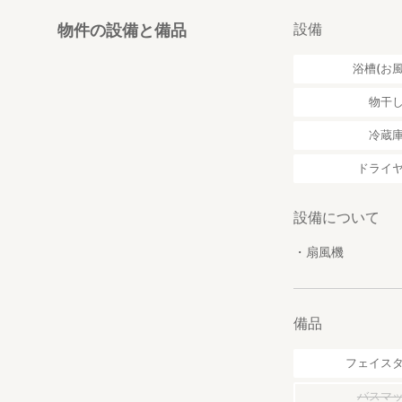
設備
物件の設備と備品
浴槽(お風
物干
冷蔵
ドライ
設備について
・扇風機
備品
フェイス
バスマ