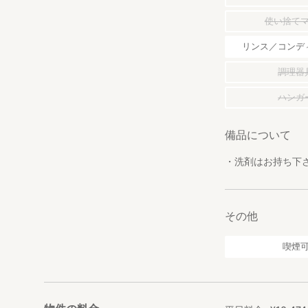
使い捨て
リンス／コンデ
調理器
ハンガ
備品について
・洗剤はお持ち下
その他
喫煙