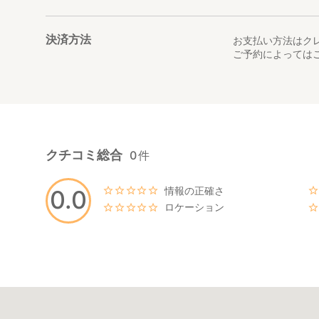
決済方法
お支払い方法はク
ご予約によっては
クチコミ総合
0
件
情報の正確さ
0.0
ロケーション