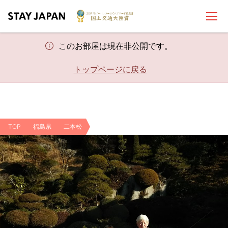
このお部屋は現在非公開です。
トップページに戻る
TOP
福島県
二本松