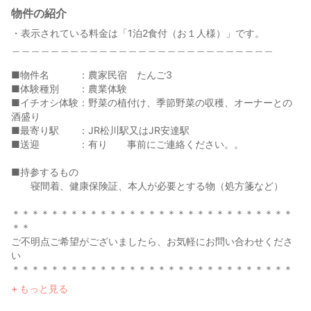
物件の紹介
・表示されている料金は「1泊2食付（お１人様）」です。
＿＿＿＿＿＿＿＿＿＿＿＿＿＿＿＿＿＿＿＿＿＿＿＿＿＿＿
■物件名 ：農家民宿 たんご3
■体験種別 ：農業体験
■イチオシ体験：野菜の植付け、季節野菜の収穫、オーナーとの
酒盛り
■最寄り駅 ：JR松川駅又はJR安達駅
■送迎 ：有り 事前にご連絡ください。。
■持参するもの
寝間着、健康保険証、本人が必要とする物（処方箋など）
＊＊＊＊＊＊＊＊＊＊＊＊＊＊＊＊＊＊＊＊＊＊＊＊＊＊＊＊＊
＊＊
ご不明点ご希望がございましたら、お気軽にお問い合わせくださ
い
＊＊＊＊＊＊＊＊＊＊＊＊＊＊＊＊＊＊＊＊＊＊＊＊＊＊＊＊＊
＊＊
もっと見る
【主なイベント】