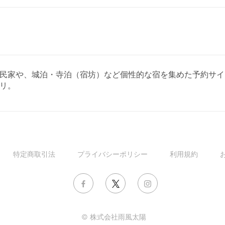
ジ・古民家や、城泊・寺泊（宿坊）など個性的な宿を集めた予約
リ。
特定商取引法
プライバシーポリシー
利用規約
© 株式会社雨風太陽