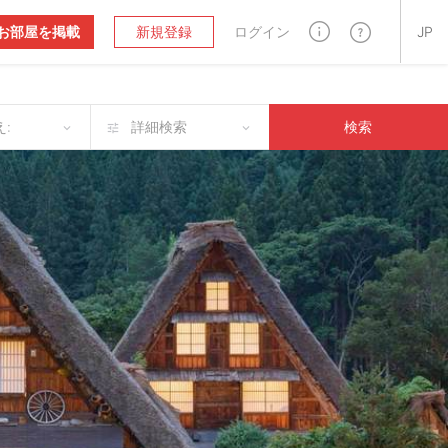
お部屋を掲載
新規登録
ログイン
JP
:
詳細検索
検索