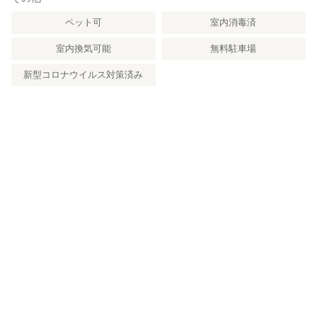
ペット可
室内消毒済
室内換気可能
無料駐車場
新型コロナウイルス対策済み