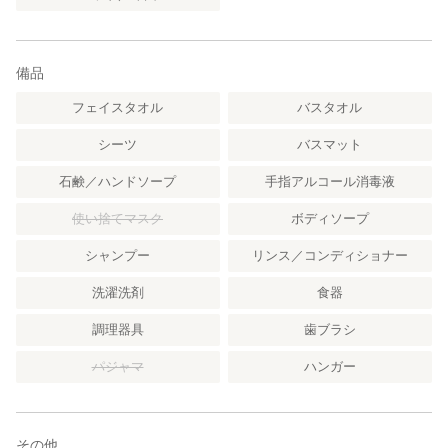
備品
フェイスタオル
バスタオル
シーツ
バスマット
石鹸／ハンドソープ
手指アルコール消毒液
使い捨てマスク
ボディソープ
シャンプー
リンス／コンディショナー
洗濯洗剤
食器
調理器具
歯ブラシ
パジャマ
ハンガー
その他