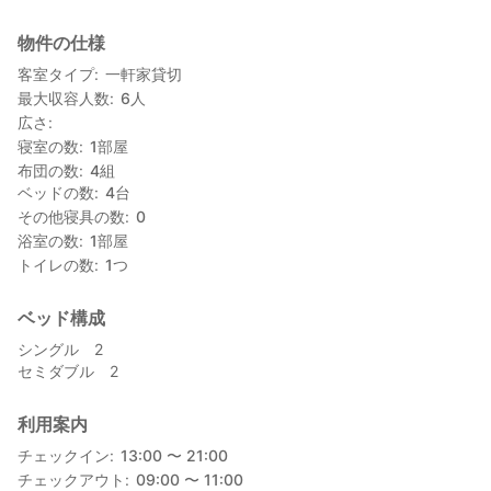
物件の仕様
客室タイプ
一軒家貸切
最大収容人数
6
人
広さ
寝室の数
1
部屋
布団の数
4
組
ベッドの数
4
台
その他寝具の数
0
浴室の数
1
部屋
トイレの数
1
つ
ベッド構成
シングル 2
セミダブル 2
利用案内
チェックイン
13:00 〜 21:00
チェックアウト
09:00 〜 11:00