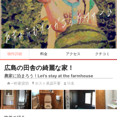
物件詳細
料金
アクセス
クチコミ
広島の田舎の綺麗な家！
農家に泊まろう！Let's stay at the farmhouse
一軒家貸切
ホスト承認不要
16名