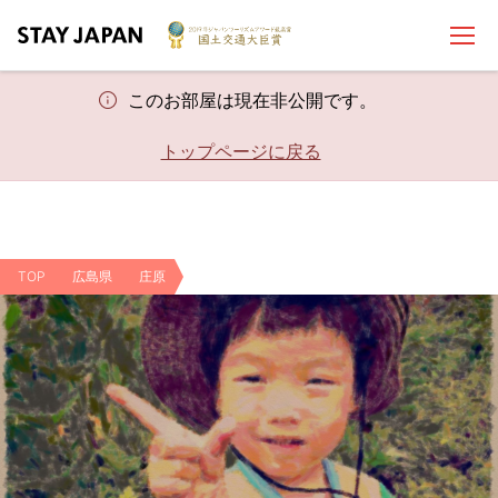
このお部屋は現在非公開です。
トップページに戻る
TOP
広島県
庄原