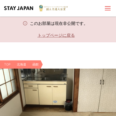
このお部屋は現在非公開です。
トップページに戻る
TOP
北海道
函館