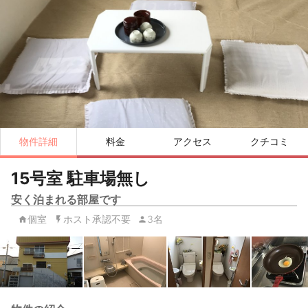
物件詳細
料金
アクセス
クチコミ
15号室 駐車場無し
安く泊まれる部屋です
個室
ホスト承認不要
3名