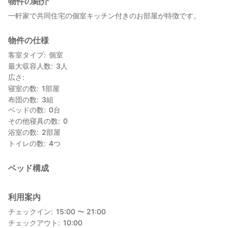
物件の紹介
一軒家で共同住宅の個室キッチン付きのお部屋が特徴です。
物件の仕様
客室タイプ
個室
最大収容人数
3
人
広さ
寝室の数
1
部屋
布団の数
3
組
ベッドの数
0
台
その他寝具の数
0
浴室の数
2
部屋
トイレの数
4
つ
ベッド構成
利用案内
チェックイン
15:00 〜 21:00
チェックアウト
10:00