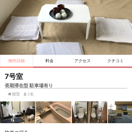
物件詳細
料金
アクセス
クチコミ
7号室
長期滞在型 駐車場有り
個室
3名