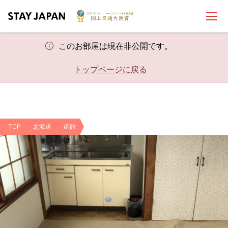
このお部屋は現在非公開です。
トップページに戻る
TOP
北海道
函館