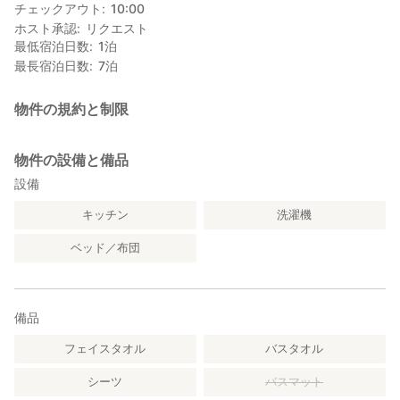
チェックアウト
10:00
ホスト承認
リクエスト
最低宿泊日数
1
泊
最長宿泊日数
7
泊
物件の規約と制限
物件の設備と備品
設備
キッチン
洗濯機
ベッド／布団
備品
フェイスタオル
バスタオル
シーツ
バスマット