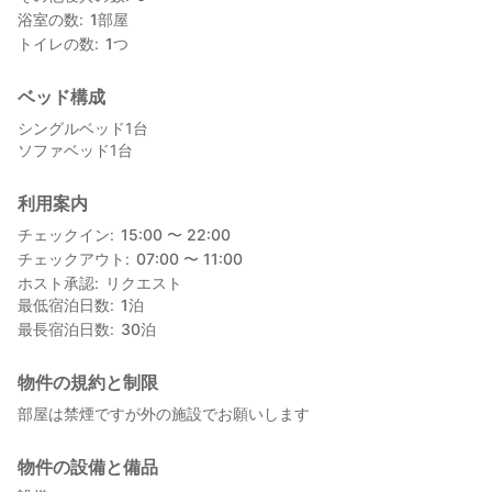
浴室の数
1
部屋
トイレの数
1
つ
ベッド構成
シングルベッド1台
ソファベッド1台
利用案内
チェックイン
15:00 〜 22:00
チェックアウト
07:00 〜 11:00
ホスト承認
リクエスト
最低宿泊日数
1
泊
最長宿泊日数
30
泊
物件の規約と制限
部屋は禁煙ですが外の施設でお願いします
物件の設備と備品