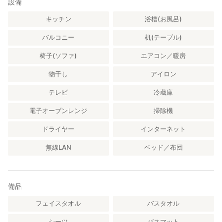
設備
キッチン
浴槽(お風呂)
バルコニー
机(テーブル)
椅子(ソファ)
エアコン／暖房
物干し
アイロン
テレビ
冷蔵庫
電子オーブンレンジ
掃除機
ドライヤー
インターネット
無線LAN
ベッド／布団
備品
フェイスタオル
バスタオル
シーツ
バスマット