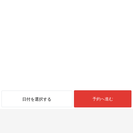
予約へ進む
日付を選択する