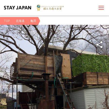
TOP
北海道
亀田