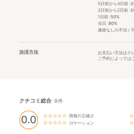
5日前から4日前 :
2
3日前から2日前 :
2
1日前 :
50%
当日 :
80%
連絡なしの不泊 / 不
決済方法
お支払い方法はク
ご予約によっては
クチコミ総合
0
件
情報の正確さ
0.0
ロケーション