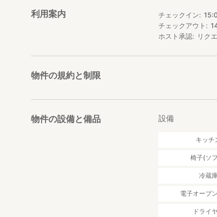
利用案内
チェックイン
15:
チェックアウト
1
ホスト承認
リク
物件の規約と制限
設備
物件の設備と備品
キッチ
椅子(ソフ
冷蔵
電子オーブ
ドライ