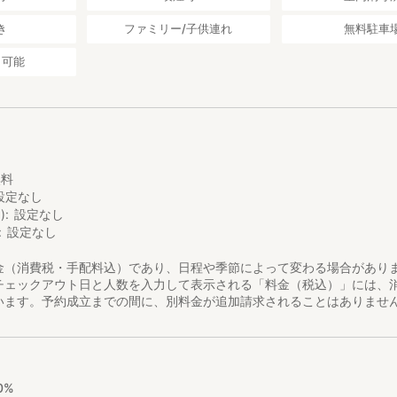
き
ファミリー/子供連れ
無料駐車
り可能
し
無料
設定なし
)
設定なし
設定なし
金（消費税・手配料込）であり、日程や季節によって変わる場合があり
チェックアウト日と人数を入力して表示される「料金（税込）」には、
います。予約成立までの間に、別料金が追加請求されることはありませ
0%