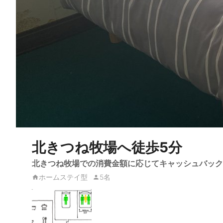
北きつね牧場へ徒歩5分
北きつね牧場での消費金額に応じてキャッシュバック
ホームステイ型
5名