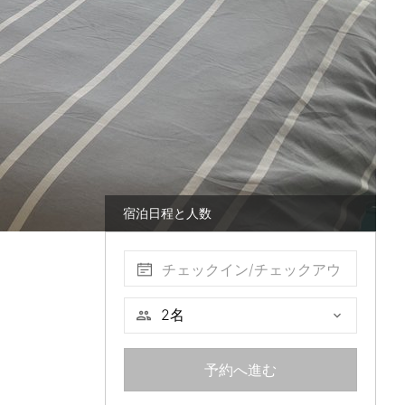
宿泊日程と人数
チェックイン/チェックアウ
ト
予約へ進む