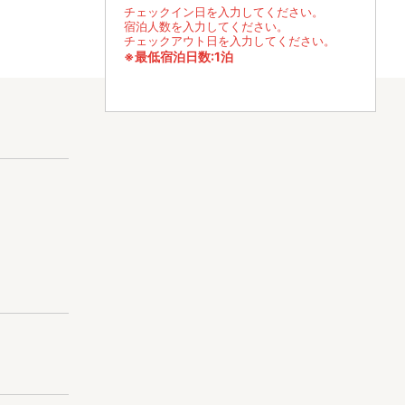
チェックイン日を入力してください。
宿泊人数を入力してください。
チェックアウト日を入力してください。
※最低宿泊日数:1泊