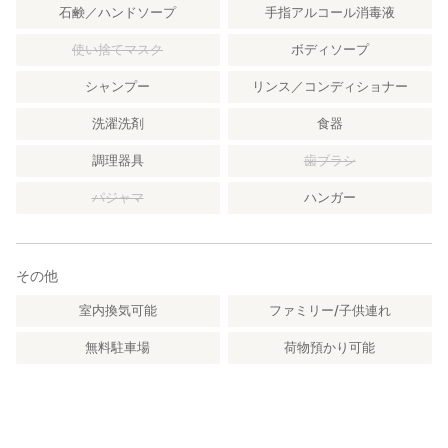
石鹸／ハンドソープ
手指アルコール消毒液
使い捨てマスク
ボディソープ
シャンプー
リンス／コンディショナー
洗濯洗剤
食器
調理器具
歯ブラシ
パジャマ
ハンガー
その他
室内換気可能
ファミリー/子供連れ
無料駐車場
荷物預かり可能