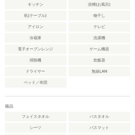
キッチン
浴槽(お風呂)
机(テーブル)
物干し
アイロン
テレビ
冷蔵庫
洗濯機
電子オーブンレンジ
ゲーム機器
掃除機
炊飯器
ドライヤー
無線LAN
ベッド／布団
備品
フェイスタオル
バスタオル
シーツ
バスマット