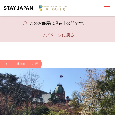
このお部屋は現在非公開です。
トップページに戻る
TOP
北海道
札幌