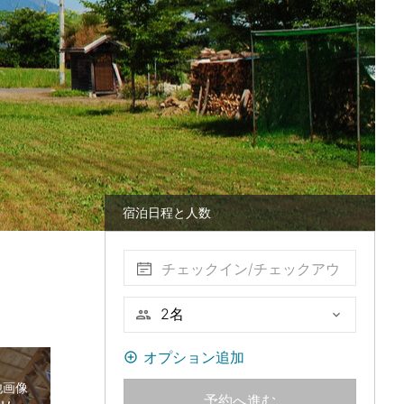
宿泊日程と人数
チェックイン/チェックアウ
ト
オプション追加
他画像
予約へ進む