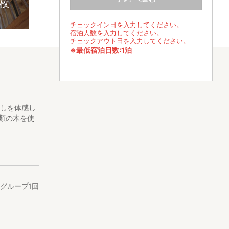
2枚
チェックイン日を入力してください。
宿泊人数を入力してください。
チェックアウト日を入力してください。
※最低宿泊日数:1泊
。
らしを体感し
類の木を使
もと違う空間
/1グループ1回
チンなど共有
ば気軽にお声