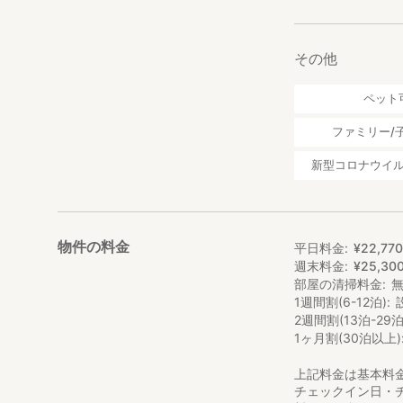
その他
ペット
ファミリー/
新型コロナウイ
物件の料金
平日料金
¥
22
,
77
週末料金
¥
25
,
30
部屋の清掃料金
1週間割(6-12泊)
2週間割(13泊-29泊
1ヶ月割(30泊以上)
上記料金は基本料
チェックイン日・