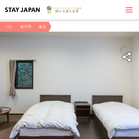
TOP
岩手県
釜石