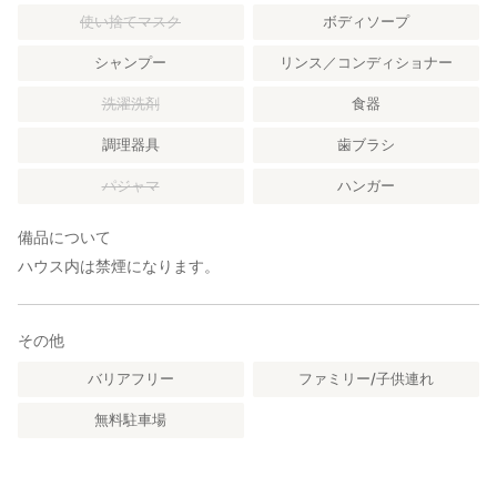
使い捨てマスク
ボディソープ
シャンプー
リンス／コンディショナー
洗濯洗剤
食器
調理器具
歯ブラシ
パジャマ
ハンガー
備品について
ハウス内は禁煙になります。
その他
バリアフリー
ファミリー/子供連れ
無料駐車場