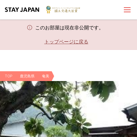
このお部屋は現在非公開です。
トップページに戻る
TOP
鹿児島県
奄美