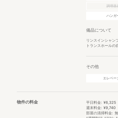
調理器
ハンガ
備品について
リンスインシャン
トランスホールの
その他
エレベー
物件の料金
平日料金
¥
6
,
325
週末料金
¥
9
,
740
部屋の清掃料金