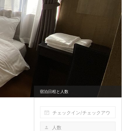
宿泊日程と人数
チェックイン/チェックアウ
ト