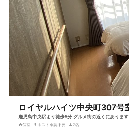
ロイヤルハイツ中央町307号
鹿児島中央駅より徒歩5分 グルメ街の近くにあります
個室
ホスト承認不要
2名