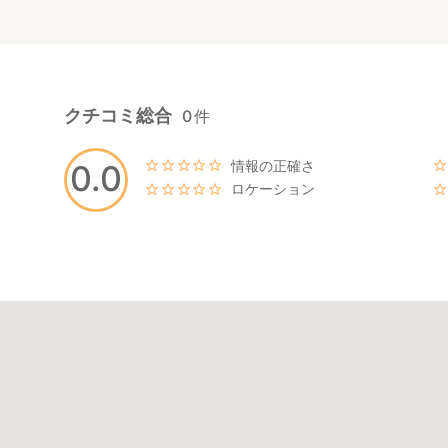
クチコミ総合
0
件
情報の正確さ
0.0
ロケーション