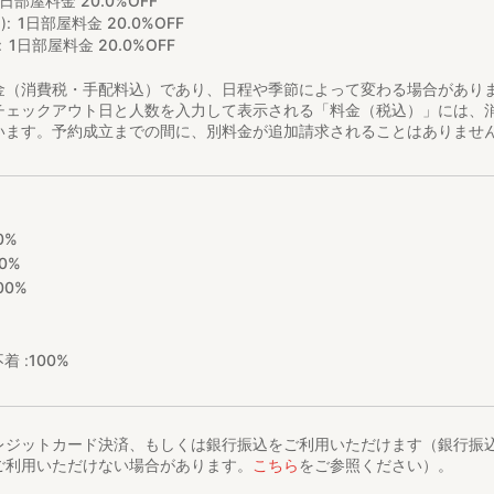
1日部屋料金 20.0%OFF
)
1日部屋料金 20.0%OFF
1日部屋料金 20.0%OFF
金（消費税・手配料込）であり、日程や季節によって変わる場合があり
チェックアウト日と人数を入力して表示される「料金（税込）」には、
います。予約成立までの間に、別料金が追加請求されることはありませ
0%
0%
00%
着 :
100%
レジットカード決済、もしくは銀行振込をご利用いただけます（銀行振
ご利用いただけない場合があります。
こちら
をご参照ください）。