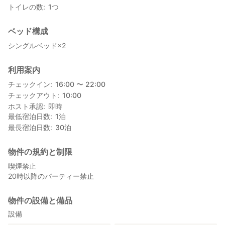
トイレの数
1
つ
ベッド構成
シングルベッド×2
利用案内
チェックイン
16:00 〜 22:00
チェックアウト
10:00
ホスト承認
即時
最低宿泊日数
1
泊
最長宿泊日数
30
泊
物件の規約と制限
喫煙禁止
20時以降のパーティー禁止
物件の設備と備品
設備