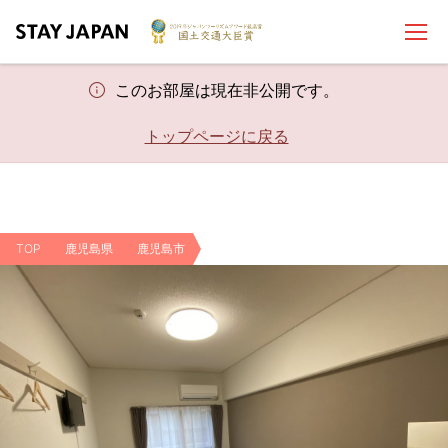
このお部屋は現在非公開です。
トップページに戻る
TOP
鹿児島県
鹿児島市