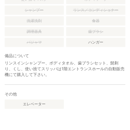
シャンプー
リンス／コンディショナー
洗濯洗剤
食器
調理器具
歯ブラシ
パジャマ
ハンガー
備品について
リンスインシャンプー、ボディタオル、歯ブラシセット、髭剃
り、くし、使い捨てスリッパは1階エントランスホールの自動販売
機にて購入して下さい。
その他
エレベーター