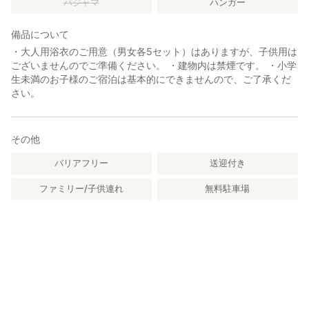
パジャマ
ハンガー
備品について
・大人用浴衣のご用意（男女各5セット）はありますが、子供用は
ございませんのでご準備ください。 ・建物内は禁煙です。 ・小学
生未満のお子様のご宿泊は基本的にできませんので、ご了承くだ
さい。
その他
バリアフリー
送迎付き
ファミリー/子供連れ
無料駐車場