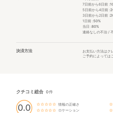
7日前から6日前 :
1
5日前から4日前 :
2
3日前から2日前 :
2
1日前 :
50%
当日 :
80%
連絡なしの不泊 / 不
決済方法
お支払い方法はク
ご予約によっては
クチコミ総合
0
件
情報の正確さ
0.0
ロケーション