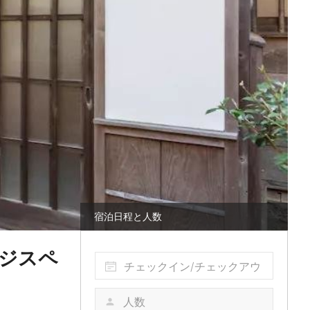
宿泊日程と人数
ージスペ
チェックイン/チェックアウ
ト