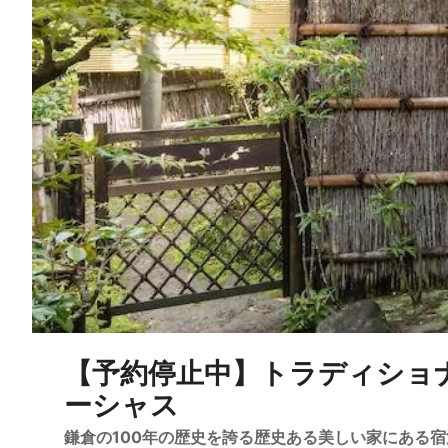
【予約停止中】トラディショナ
ーシャス
鎌倉の100年の歴史を誇る歴史ある美しい家にある宿