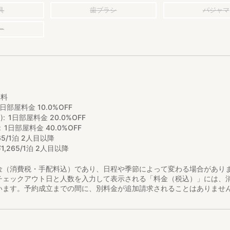
具
歯ブラシ
パジャマ
ー
無料
1日部屋料金 10.0%OFF
)
1日部屋料金 20.0%OFF
1日部屋料金 40.0%OFF
65/1泊 2人目以降
¥
1
,
265/1泊 2人目以降
金（消費税・手配料込）であり、日程や季節によって変わる場合があり
チェックアウト日と人数を入力して表示される「料金（税込）」には、
います。予約成立までの間に、別料金が追加請求されることはありませ