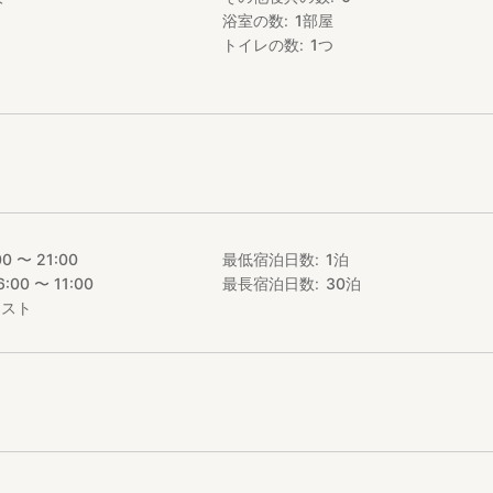
浴室の数
1
部屋
トイレの数
1
つ
00 〜 21:00
最低宿泊日数
1
泊
6:00 〜 11:00
最長宿泊日数
30
泊
エスト