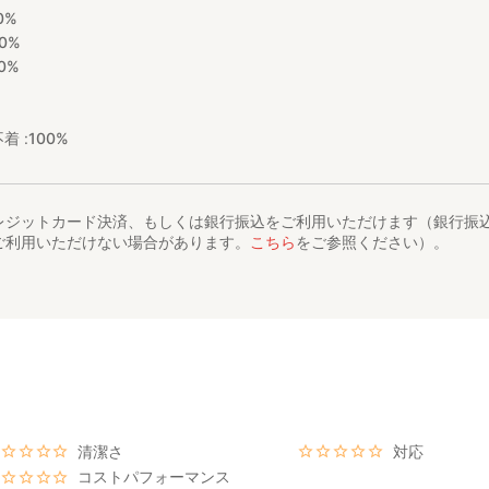
0%
0%
0%
着 :
100%
レジットカード決済、もしくは銀行振込をご利用いただけます（銀行振
ご利用いただけない場合があります。
こちら
をご参照ください）。
清潔さ
対応
コストパフォーマンス