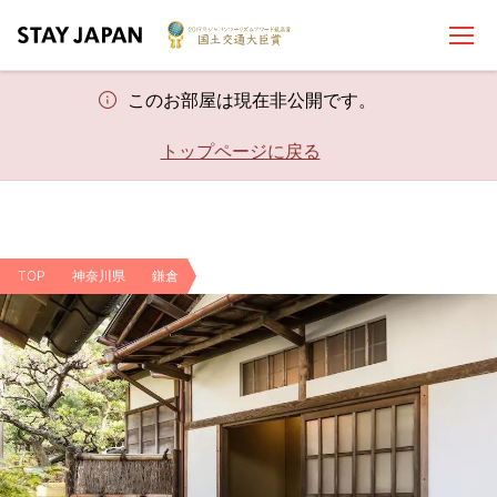
このお部屋は現在非公開です。
トップページに戻る
TOP
神奈川県
鎌倉