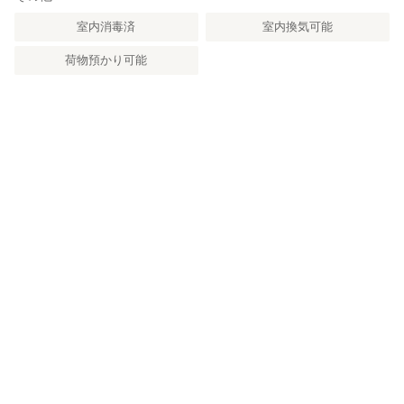
室内消毒済
室内換気可能
荷物預かり可能