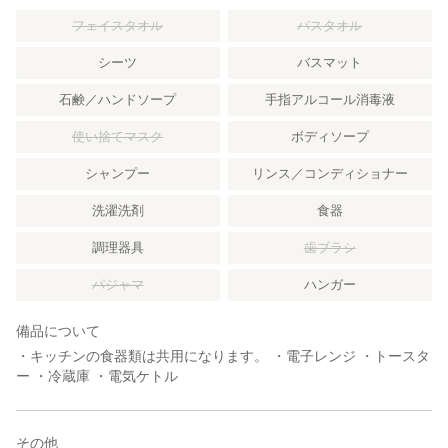
フェイスタオル
バスタオル
シーツ
バスマット
石鹸／ハンドソープ
手指アルコール消毒液
使い捨てマスク
ボディソープ
シャンプー
リンス／コンディショナー
洗濯洗剤
食器
調理器具
歯ブラシ
パジャマ
ハンガー
備品について
・キッチンの食器類は共用になります。 ・電子レンジ ・トースタ
ー ・冷蔵庫 ・電気ケトル
その他