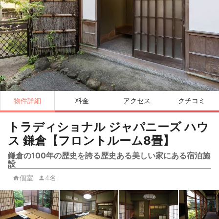
物件詳細
料金
アクセス
クチコミ
トラディショナル ジャパニーズ ハウ
ス 鎌倉【フロントルーム8畳】
鎌倉の100年の歴史を誇る歴史ある美しい家にある宿泊施
設
個室
4名