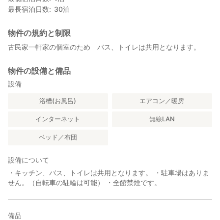
最長宿泊日数
30
泊
物件の規約と制限
古民家一軒家の個室のため バス、トイレは共用となります。
物件の設備と備品
設備
浴槽(お風呂)
エアコン／暖房
インターネット
無線LAN
ベッド／布団
設備について
・キッチン、バス、トイレは共用となります。 ・駐車場はありま
せん。（自転車の駐輪は可能） ・全館禁煙です。
備品