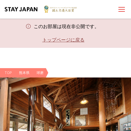
このお部屋は現在非公開です。
トップページに戻る
TOP
熊本県
球磨