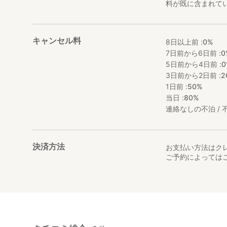
料が既に含まれて
キャンセル料
8日以上前 :
0%
7日前から6日前 :
0
5日前から4日前 :
0
3日前から2日前 :
2
1日前 :
50%
当日 :
80%
連絡なしの不泊 / 不
決済方法
お支払い方法はク
ご予約によっては