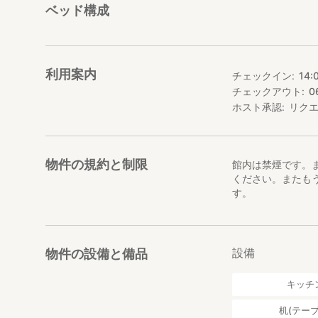
ベッド構成
利用案内
チェックイン
14:
チェックアウト
0
ホスト承認
リク
物件の規約と制限
館内は禁煙です。
ください。またも
す。
設備
物件の設備と備品
キッチ
机(テーブ