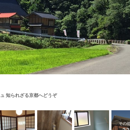
ュ 知られざる京都へどうぞ
その