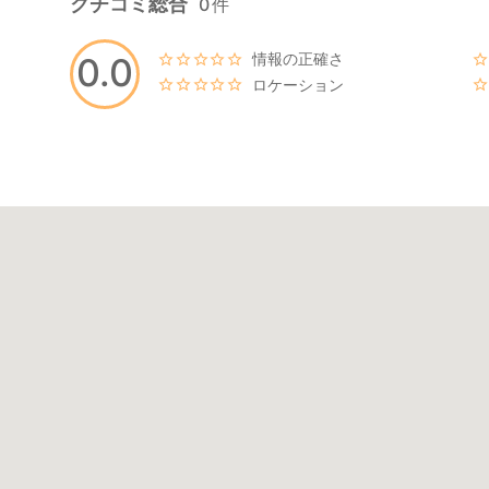
クチコミ総合
0
件
情報の正確さ
0.0
ロケーション