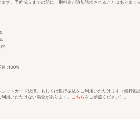
います。予約成立までの間に、別料金が追加請求されることはありませ
%
%
0%
着 :
100%
レジットカード決済、もしくは銀行振込をご利用いただけます（銀行振
ご利用いただけない場合があります。
こちら
をご参照ください）。