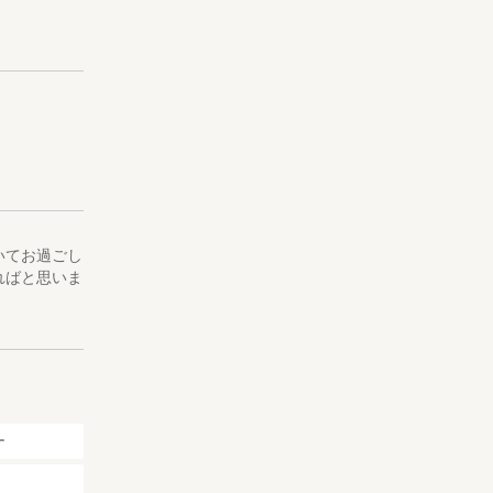
いてお過ごし
ればと思いま
ー