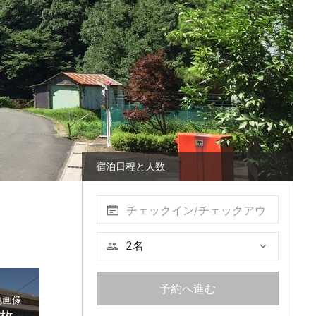
宿泊日程と人数
チェックイン/チェックアウ
ト
予約へ進む
他画像