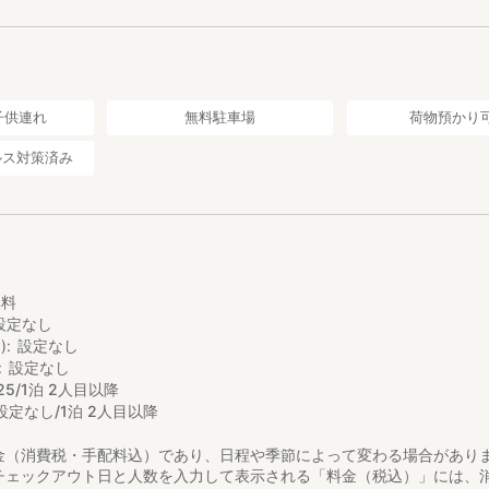
子供連れ
無料駐車場
荷物預かり
ルス対策済み
し
無料
設定なし
)
設定なし
設定なし
25/1泊 2人目以降
設定なし/1泊 2人目以降
金（消費税・手配料込）であり、日程や季節によって変わる場合があり
チェックアウト日と人数を入力して表示される「料金（税込）」には、