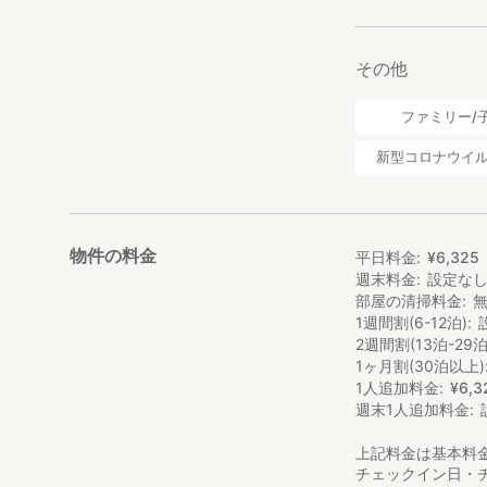
その他
ファミリー/
新型コロナウイ
物件の料金
平日料金
¥
6
,
325
週末料金
設定な
部屋の清掃料金
1週間割(6-12泊)
2週間割(13泊-29泊
1ヶ月割(30泊以上)
1人追加料金
¥
6
,
3
週末1人追加料金
上記料金は基本料
チェックイン日・