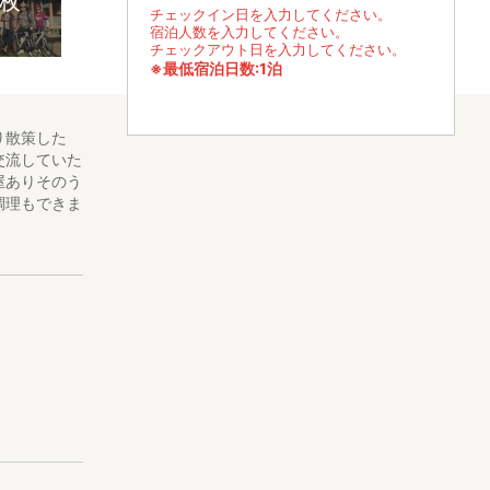
3枚
チェックイン日を入力してください。
宿泊人数を入力してください。
チェックアウト日を入力してください。
※最低宿泊日数:1泊
り散策した
交流していた
屋ありそのう
調理もできま