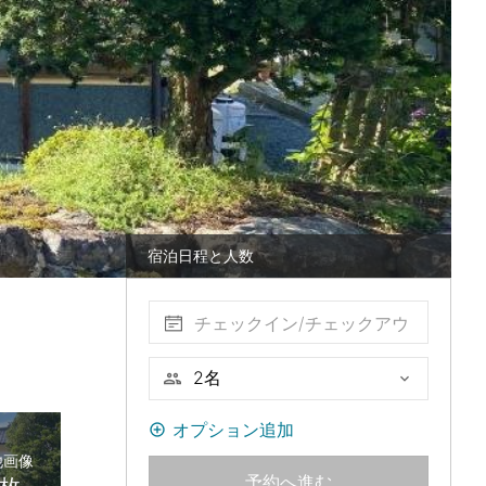
宿泊日程と人数
チェックイン/チェックアウ
ト
オプション追加
他画像
予約へ進む