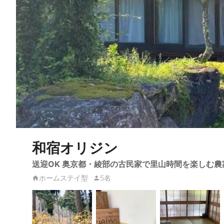
和宿オリジン
送迎OK 奥京都・綾部の古民家で里山時間を楽しむ農
ホームステイ型
5名