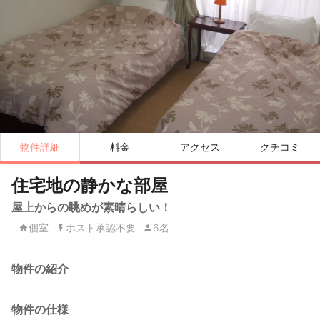
物件詳細
料金
アクセス
クチコミ
住宅地の静かな部屋
屋上からの眺めが素晴らしい！
個室
ホスト承認不要
6名
物件の紹介
物件の仕様