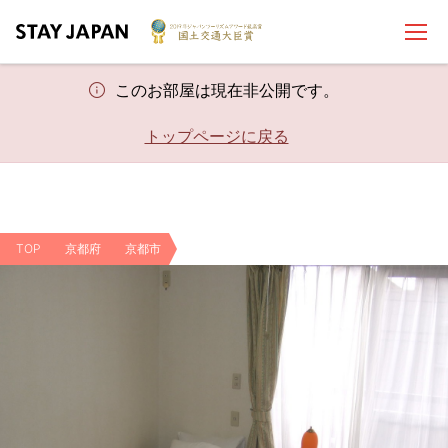
このお部屋は現在非公開です。
トップページに戻る
TOP
京都府
京都市