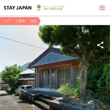
TOP
三重県
尾鷲