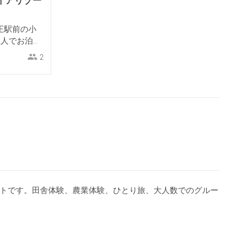
ガイアリゾー
蔵王駅前の小
2人でお泊ま
2
サイトです。田舎体験、農業体験、ひとり旅、大人数でのグルー