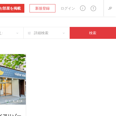
お部屋を掲載
新規登録
ログイン
JP
:
詳細検索
検索