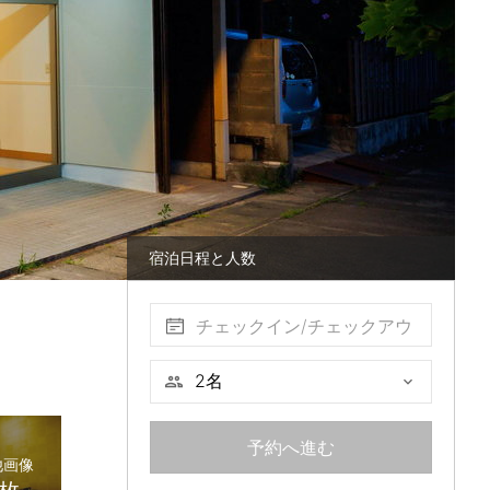
宿泊日程と人数
チェックイン/チェックアウ
ト
予約へ進む
他画像