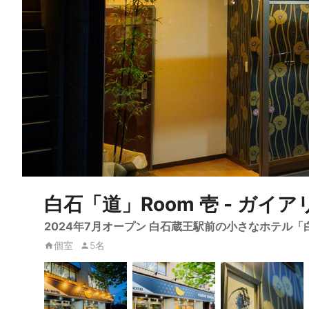
白石「道」Room 壱 - ガイ
2024年7月オープン 白石蔵王駅前の小さなホテル「白
個室
5名