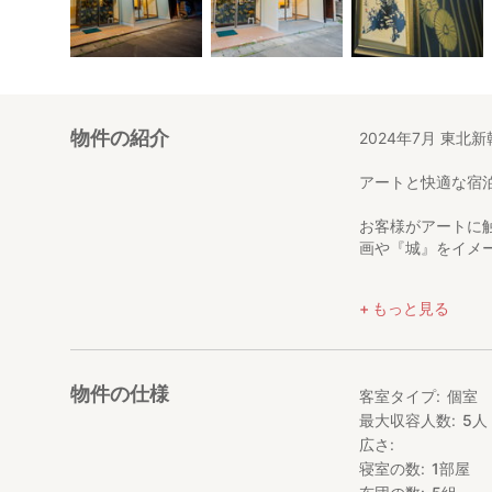
物件の紹介
2024年7月 東
アートと快適な宿
お客様がアートに
画や『城』をイメ
近くには、コンビ
もっと見る
と好立地にありま
☆「白石 道」は
2階にはシェアオフ
物件の仕様
客室タイプ
個室
備です。
最大収容人数
5
人
広さ
[お得な長期滞在割
6泊以上は40%割
寝室の数
1
部屋