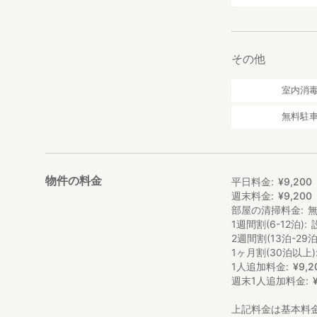
その他
室内消
無料駐
物件の料金
平日料金
¥
9
,
200
週末料金
¥
9
,
200
部屋の清掃料金
1週間割(6-12泊)
2週間割(13泊-29泊
1ヶ月割(30泊以上)
1人追加料金
¥
9
,
2
週末1人追加料金
上記料金は基本料