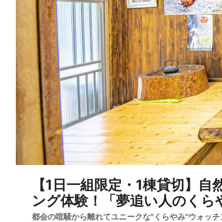
【1日一組限定・1棟貸切】自
ング体験！「夢追い人のくら
都会の喧騒から離れてユニークな"くらやみ"ウォッチン