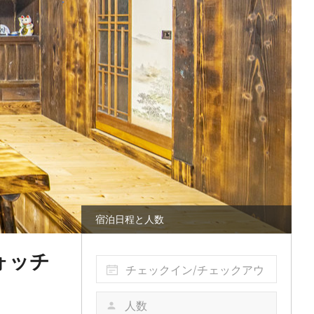
宿泊日程と人数
ォッチ
チェックイン/チェックアウ
ト