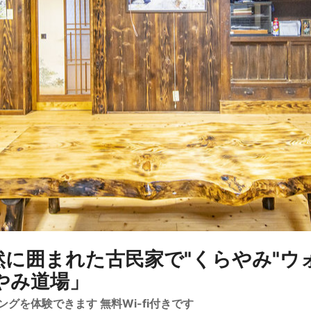
然に囲まれた古民家で"くらやみ"ウ
やみ道場」
グを体験できます 無料Wi-fi付きです