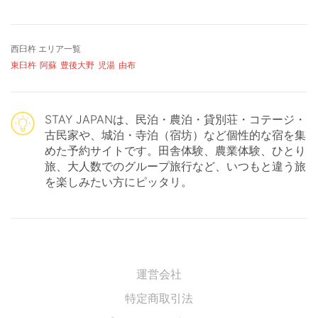
西臼杵 エリア一覧
東臼杵
阿蘇
豊後大野
児湯
由布
STAY JAPANは、民泊・農泊・貸別荘・コテージ・
古民家や、城泊・寺泊（宿坊）など個性的な宿を集
めた予約サイトです。田舎体験、農業体験、ひとり
旅、大人数でのグループ旅行など、いつもと違う旅
を楽しみたい方にピッタリ。
運営会社
特定商取引法