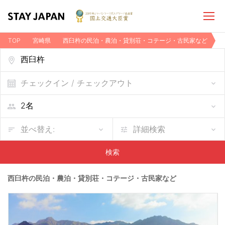
TOP
宮崎県
西臼杵の民泊・農泊・貸別荘・コテージ・古民家など
チェックイン / チェックアウト
並べ替え:
詳細検索
検索
西臼杵の民泊・農泊・貸別荘・コテージ・古民家など