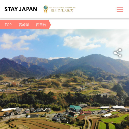
TOP
宮崎県
西臼杵