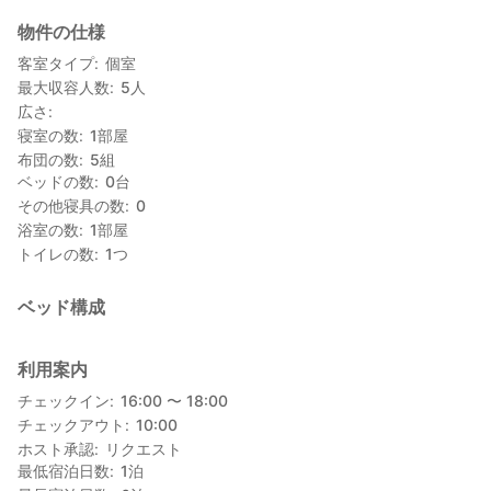
物件の仕様
客室タイプ
個室
最大収容人数
5
人
広さ
寝室の数
1
部屋
布団の数
5
組
ベッドの数
0
台
その他寝具の数
0
浴室の数
1
部屋
トイレの数
1
つ
ベッド構成
利用案内
チェックイン
16:00 〜 18:00
チェックアウト
10:00
ホスト承認
リクエスト
最低宿泊日数
1
泊