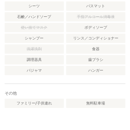
シーツ
バスマット
石鹸／ハンドソープ
手指アルコール消毒液
使い捨てマスク
ボディソープ
シャンプー
リンス／コンディショナー
洗濯洗剤
食器
調理器具
歯ブラシ
パジャマ
ハンガー
その他
ファミリー/子供連れ
無料駐車場