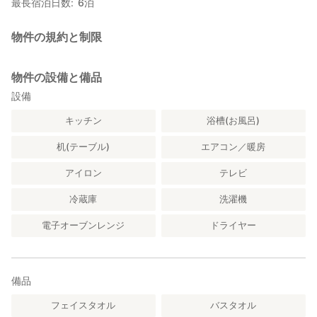
最長宿泊日数
6
泊
物件の規約と制限
物件の設備と備品
設備
キッチン
浴槽(お風呂)
机(テーブル)
エアコン／暖房
アイロン
テレビ
冷蔵庫
洗濯機
電子オーブンレンジ
ドライヤー
備品
フェイスタオル
バスタオル