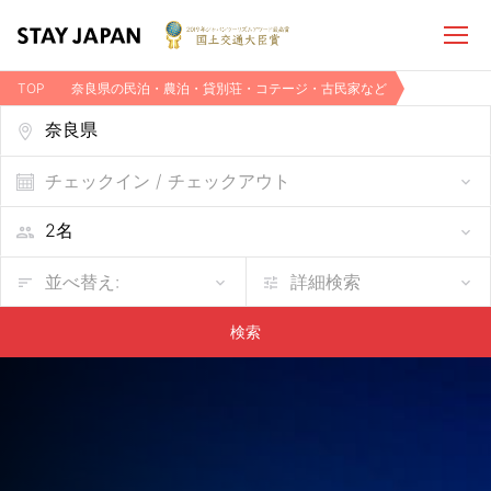
TOP
奈良県の民泊・農泊・貸別荘・コテージ・古民家など
チェックイン / チェックアウト
並べ替え:
詳細検索
検索