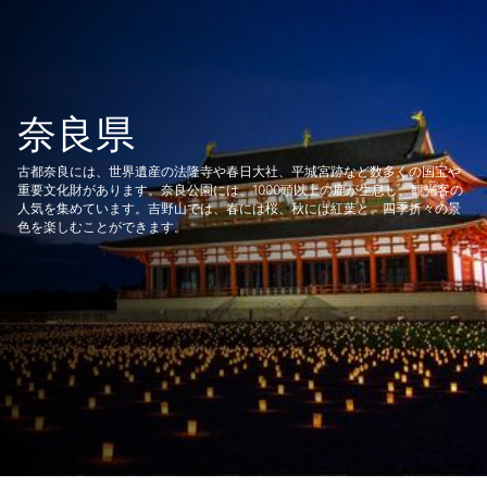
奈良県
古都奈良には、世界遺産の法隆寺や春日大社、平城宮跡など数多くの国宝や
重要文化財があります。奈良公園には、1000頭以上の鹿が生息し、観光客の
人気を集めています。吉野山では、春には桜、秋には紅葉と、四季折々の景
色を楽しむことができます。