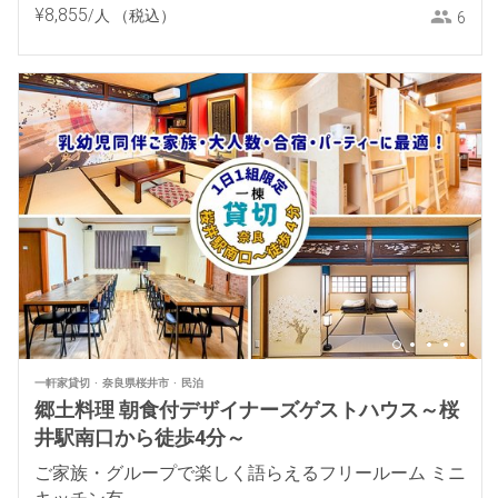
¥
8
,
855
/人
（税込）
6
一軒家貸切
奈良県桜井市
民泊
郷土料理 朝食付デザイナーズゲストハウス～桜
井駅南口から徒歩4分～
ご家族・グループで楽しく語らえるフリールーム ミニ