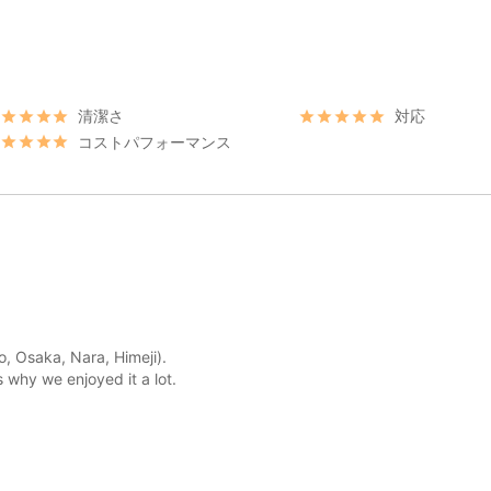
清潔さ
対応
コストパフォーマンス
o, Osaka, Nara, Himeji).
s why we enjoyed it a lot.