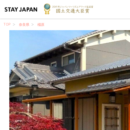
TOP
奈良県
橿原