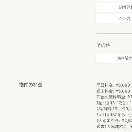
調理器
ハンガ
その他
無料駐
物件の料金
平日料金
¥
5
,
060
週末料金
¥
5
,
060
部屋の清掃料金
¥
1週間割(6-12泊)
2週間割(13泊-29泊
1ヶ月割(30泊以上)
1人追加料金
¥
2
,
5
週末1人追加料金