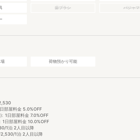
具
歯ブラシ
パジャマ
ー
車場
荷物預かり可能
2
,
530
1日部屋料金 5.0%OFF
)
1日部屋料金 7.0%OFF
1日部屋料金 10.0%OFF
30/1泊 2人目以降
¥
2
,
530/1泊 2人目以降