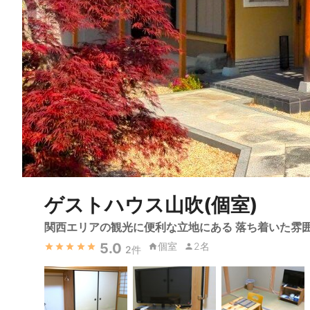
ゲストハウス山吹(個室)
関西エリアの観光に便利な立地にある 落ち着いた雰
5.0
個室
2名
2
件