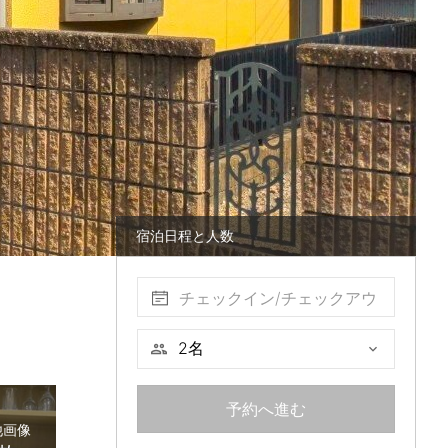
宿泊日程と人数
チェックイン/チェックアウ
ト
予約へ進む
他画像