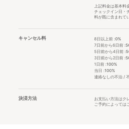
上記料金は基本料
チェックイン日・
料が既に含まれて
キャンセル料
8日以上前 :
0%
7日前から6日前 :
5
5日前から4日前 :
5
3日前から2日前 :
5
1日前 :
100%
当日 :
100%
連絡なしの不泊 / 不
決済方法
お支払い方法はク
ご予約によっては