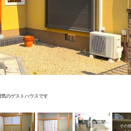
囲気のゲストハウスです
その