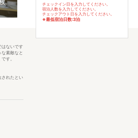
4枚
チェックイン日を入力してください。
宿泊人数を入力してください。
チェックアウト日を入力してください。
※最低宿泊日数:3泊
ではないです
うな素敵なと
くです。
位されたとい
界遺産の吉野
2分です。
物などを収