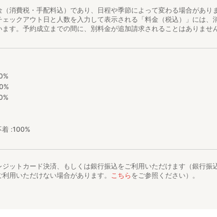
金（消費税・手配料込）であり、日程や季節によって変わる場合があり
チェックアウト日と人数を入力して表示される「料金（税込）」には、
います。予約成立までの間に、別料金が追加請求されることはありませ
0%
0%
0%
着 :
100%
レジットカード決済、もしくは銀行振込をご利用いただけます（銀行振
ご利用いただけない場合があります。
こちら
をご参照ください）。