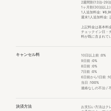
2週間割(13泊-29泊
1ヶ月割(30泊以上)
1人追加料金
¥
6
,
9
週末1人追加料金
上記料金は基本料
チェックイン日・
料が既に含まれて
キャンセル料
10日以上前 :
0%
9日前 :
0%
8日前 :
0%
7日前 :
0%
6日前から1日前 :
1
当日 :
100%
連絡なしの不泊 / 不
決済方法
お支払い方法はク