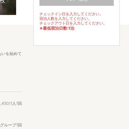
7枚
チェックイン日を入力してください。
宿泊人数を入力してください。
チェックアウト日を入力してください。
※最低宿泊日数:1泊
あいを始めて
産地でもあり
3
,
450/1人1回
かけになって
/1グループ1回