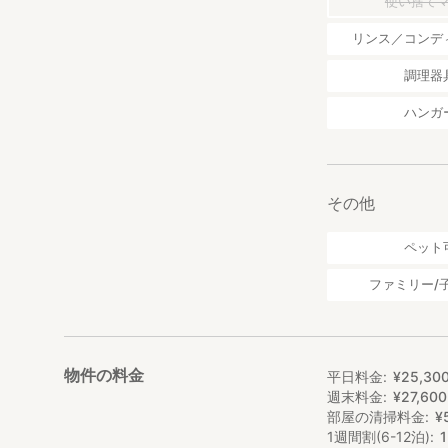
使い捨て
リンス／コンデ
調理器
ハンガ
その他
ペット
ファミリー/
物件の料金
平日料金
¥
25
,
30
週末料金
¥
27
,
600
部屋の清掃料金
¥
1週間割(6-12泊)