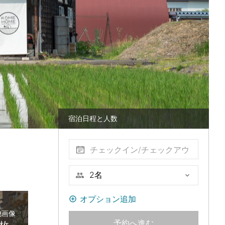
宿泊日程と人数
チェックイン/チェックアウ
ト
オプション追加
他画像
予約へ進む