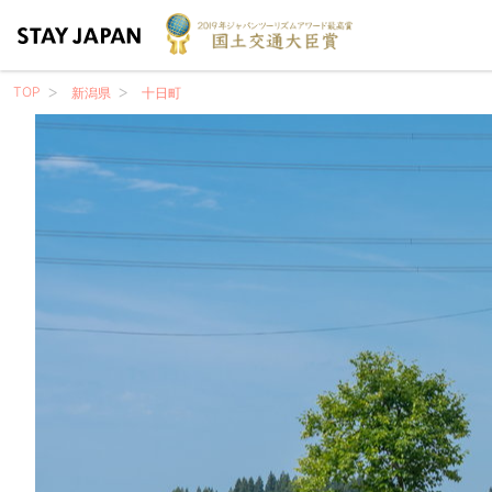
TOP
新潟県
十日町