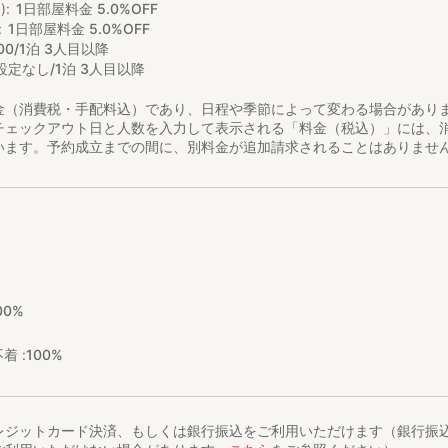
)
1日部屋料金 5.0%OFF
1日部屋料金 5.0%OFF
00/1泊 3人目以降
設定なし/1泊 3人目以降
金（消費税・手配料込）であり、日程や季節によって変わる場合があり
チェックアウト日と人数を入力して表示される「料金（税込）」には、
います。予約成立までの間に、別料金が追加請求されることはありませ
00%
着 :
100%
レジットカード決済、もしくは銀行振込をご利用いただけます（銀行振