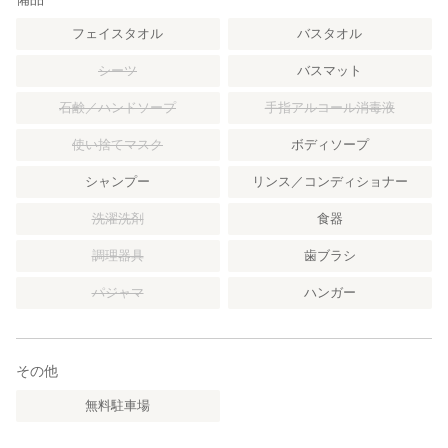
フェイスタオル
バスタオル
シーツ
バスマット
石鹸／ハンドソープ
手指アルコール消毒液
使い捨てマスク
ボディソープ
シャンプー
リンス／コンディショナー
洗濯洗剤
食器
調理器具
歯ブラシ
パジャマ
ハンガー
その他
無料駐車場