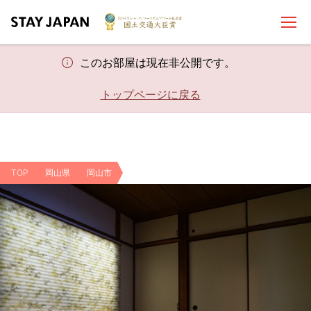
このお部屋は現在非公開です。
トップページに戻る
TOP
岡山県
岡山市