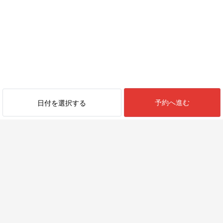
予約へ進む
日付を選択する