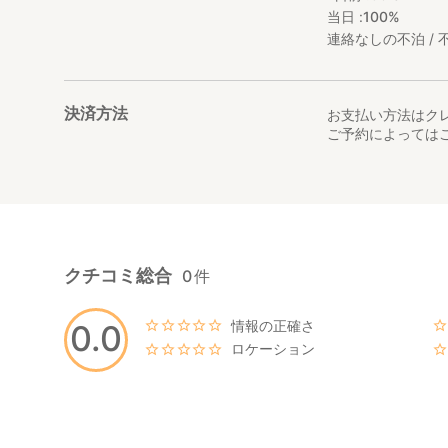
当日 :
100%
連絡なしの不泊 / 不
決済方法
お支払い方法はク
ご予約によっては
クチコミ総合
0
件
情報の正確さ
0.0
ロケーション