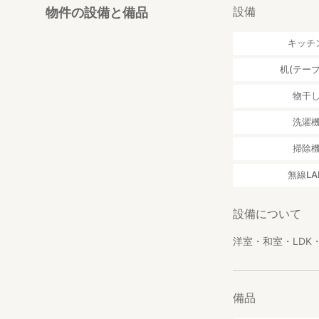
設備
物件の設備と備品
キッチ
机(テーブ
物干
洗濯
掃除
無線LA
設備について
洋室・和室・LDK
備品