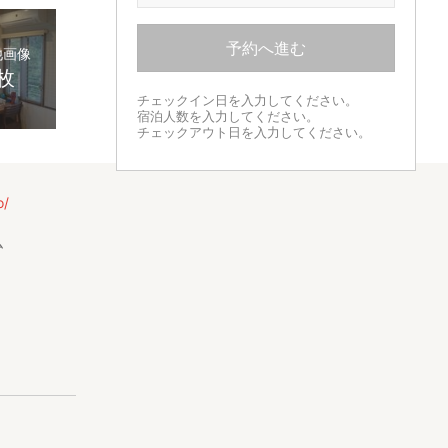
予約へ進む
他画像
1枚
チェックイン日を入力してください。
宿泊人数を入力してください。
チェックアウト日を入力してください。
o/
ム