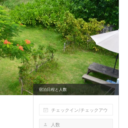
宿泊日程と人数
チェックイン/チェックアウ
ト