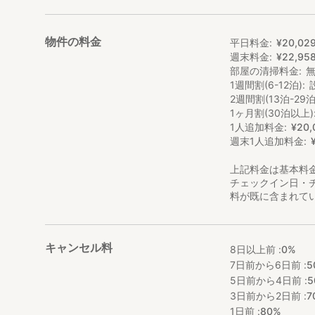
物件の料金
平日料金
¥
20
,
02
週末料金
¥
22
,
95
部屋の清掃料金
1週間割(6-12泊)
2週間割(13泊-29泊
1ヶ月割(30泊以上)
1人追加料金
¥
20
,
週末1人追加料金
上記料金は基本料
チェックイン日・
料が既に含まれて
キャンセル料
8日以上前 :
0%
7日前から6日前 :
5
5日前から4日前 :
5
3日前から2日前 :
7
1日前 :
80%