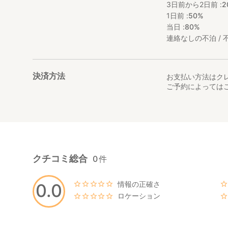
3日前から2日前 :
2
1日前 :
50%
当日 :
80%
連絡なしの不泊 / 不
決済方法
お支払い方法はク
ご予約によっては
クチコミ総合
0
件
情報の正確さ
0.0
ロケーション