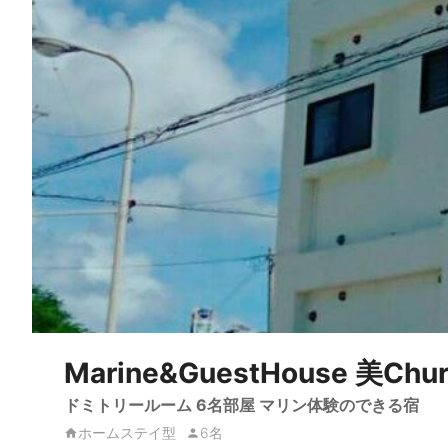
Marine&GuestHouse 美Chu
ドミトリールーム 6名部屋 マリン体験のできる宿
ホームステイ型
6名