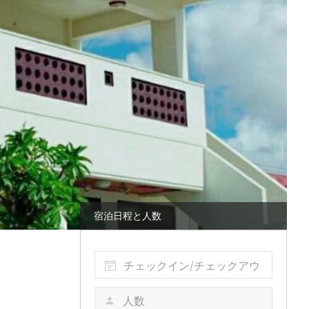
宿泊日程と人数
チェックイン/チェックアウ
ト